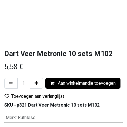
Dart Veer Metronic 10 sets M102
5,58
€
Aan winkelmandje toevoegen
Toevoegen aan verlanglijst
SKU -
p321 Dart Veer Metronic 10 sets M102
Merk
:
Ruthless