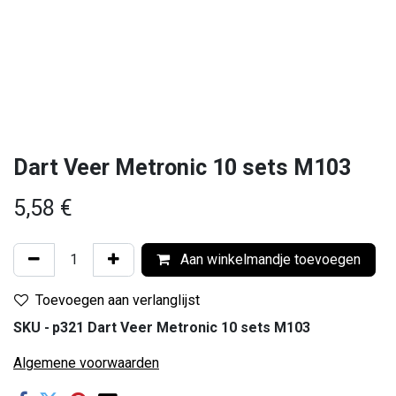
Dart Veer Metronic 10 sets M103
5,58
€
Aan winkelmandje toevoegen
Toevoegen aan verlanglijst
SKU -
p321 Dart Veer Metronic 10 sets M103
Algemene voorwaarden