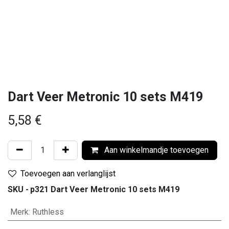
Dart Veer Metronic 10 sets M419
5,58
€
Aan winkelmandje toevoegen
Toevoegen aan verlanglijst
SKU -
p321 Dart Veer Metronic 10 sets M419
Merk
:
Ruthless