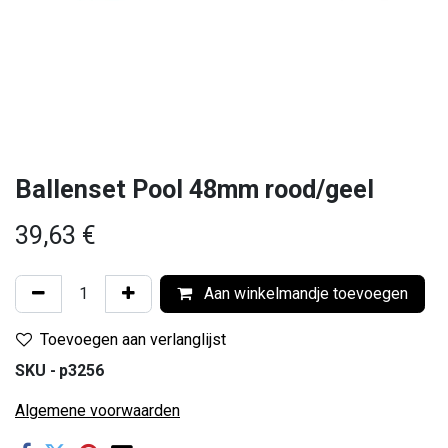
Ballenset Pool 48mm rood/geel
39,63
€
Aan winkelmandje toevoegen
Toevoegen aan verlanglijst
SKU -
p3256
Algemene voorwaarden