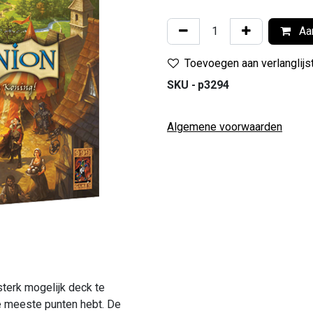
Aan
Toevoegen aan verlanglijs
SKU -
p3294
Algemene voorwaarden
sterk mogelijk deck te
de meeste punten hebt. De