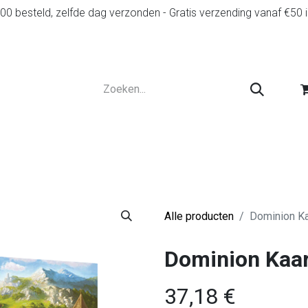
0 besteld, zelfde dag verzonden - Gratis verzending vanaf €50 
r
Diensten
Tweedehands
Advies en spelr
Alle producten
Dominion Ka
Dominion Kaar
37,18
€