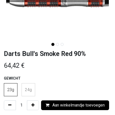
Darts Bull's Smoke Red 90%
64,42
€
GEWICHT
23g
24g
Aan winkelmandje toevoegen