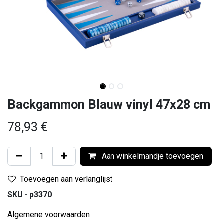
Backgammon Blauw vinyl 47x28 cm
78,93
€
Aan winkelmandje toevoegen
Toevoegen aan verlanglijst
SKU -
p3370
Algemene voorwaarden