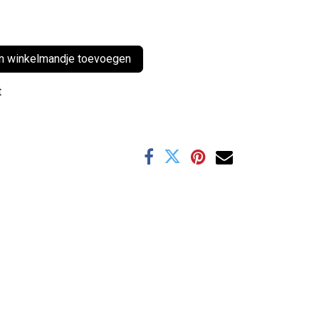
 winkelmandje toevoegen
t