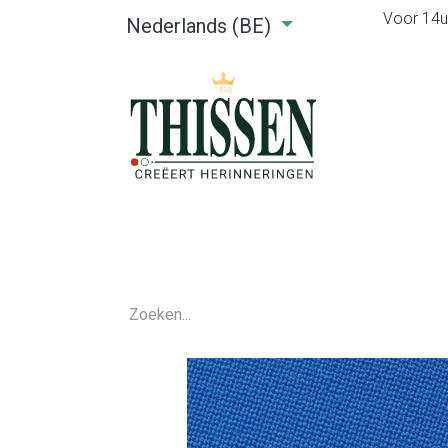
Voor 14u0
Nederlands (BE)
Home
Webshop
Verhuu