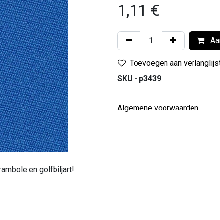
1,11
€
Aan
Toevoegen aan verlanglijs
SKU -
p3439
Algemene voorwaarden
ambole en golfbiljart!