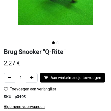
Brug Snooker "Q-Rite"
2,27
€
Aan winkelmandje toevoegen
Toevoegen aan verlanglijst
SKU -
p3493
Algemene voorwaarden