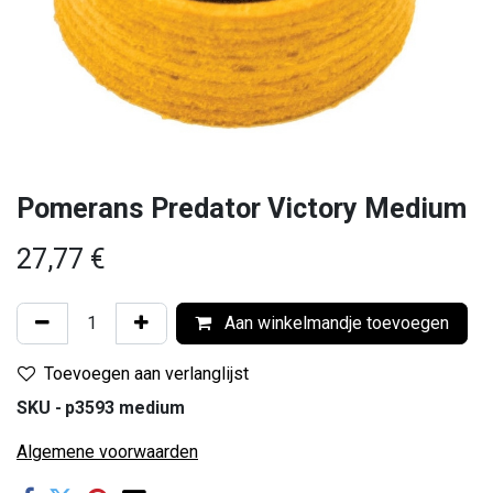
Pomerans Predator Victory Medium
27,77
€
Aan winkelmandje toevoegen
Toevoegen aan verlanglijst
SKU -
p3593 medium
Algemene voorwaarden