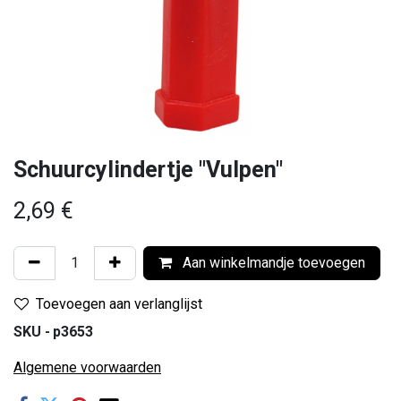
Schuurcylindertje "Vulpen"
2,69
€
Aan winkelmandje toevoegen
Toevoegen aan verlanglijst
SKU -
p3653
Algemene voorwaarden