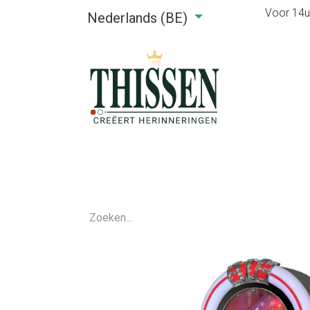
Voor 14u0
Nederlands (BE)
Home
Webshop
Verhuu