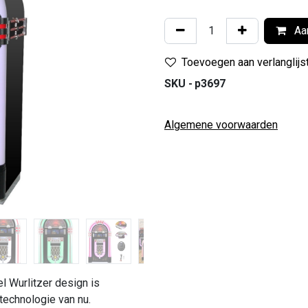
Aan
Toevoegen aan verlanglijs
SKU -
p3697
Algemene voorwaarden
l Wurlitzer design is
echnologie van nu.