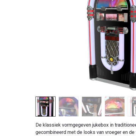
De klassiek vormgegeven jukebox in traditionee
gecombineerd met de looks van vroeger en de t