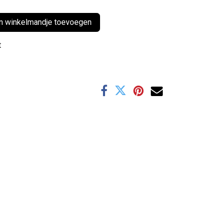
 winkelmandje toevoegen
t