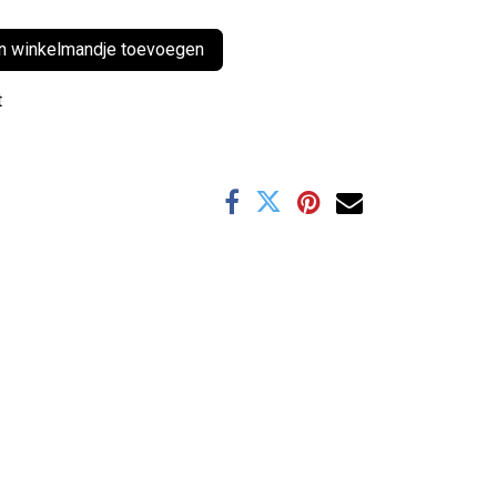
 winkelmandje toevoegen
t