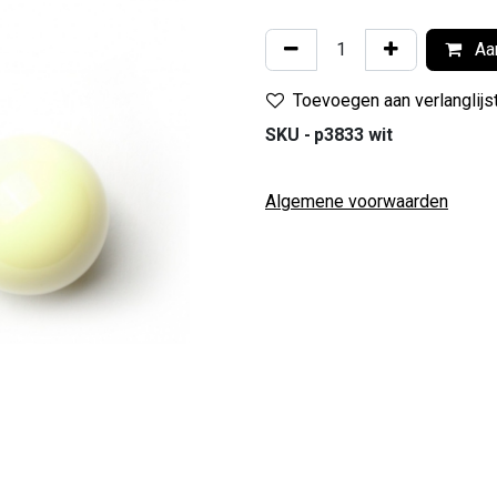
Aan
Toevoegen aan verlanglijs
SKU -
p3833 wit
Algemene voorwaarden