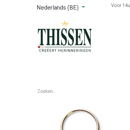
Voor 14u0
Nederlands (BE)
Home
Webshop
Verhuu