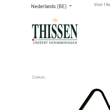
Voor 14u0
Nederlands (BE)
Home
Webshop
Verhuu