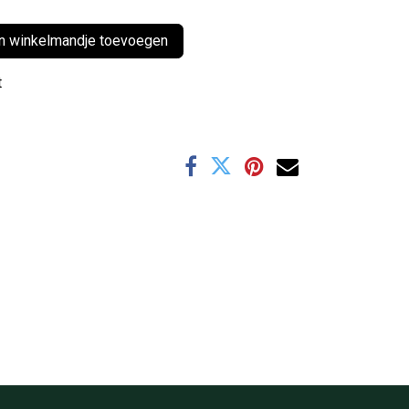
 winkelmandje toevoegen
t