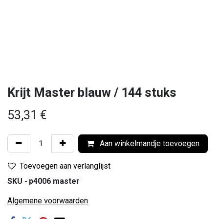
Krijt Master blauw / 144 stuks
53,31
€
Aan winkelmandje toevoegen
Toevoegen aan verlanglijst
SKU -
p4006 master
Algemene voorwaarden