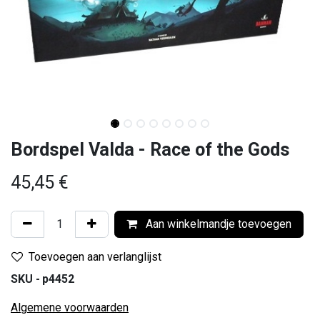
Bordspel Valda - Race of the Gods
45,45
€
Aan winkelmandje toevoegen
Toevoegen aan verlanglijst
SKU -
p4452
Algemene voorwaarden