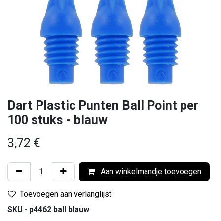
Dart Plastic Punten Ball Point per
100 stuks - blauw
3,72
€
Aan winkelmandje toevoegen
Toevoegen aan verlanglijst
SKU -
p4462 ball blauw