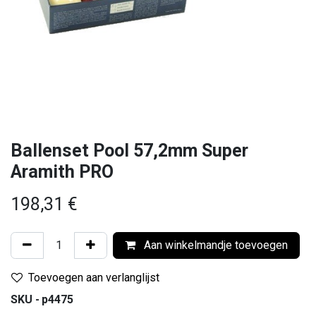
Ballenset Pool 57,2mm Super
Aramith PRO
198,31
€
Aan winkelmandje toevoegen
Toevoegen aan verlanglijst
SKU -
p4475