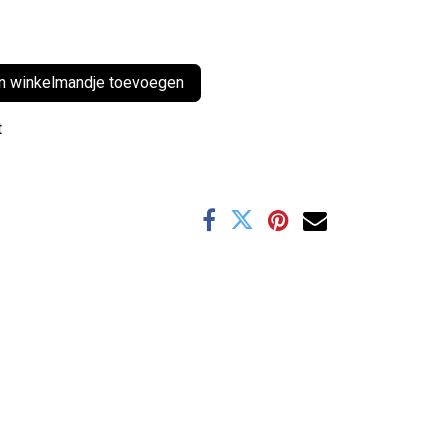
 winkelmandje toevoegen
t