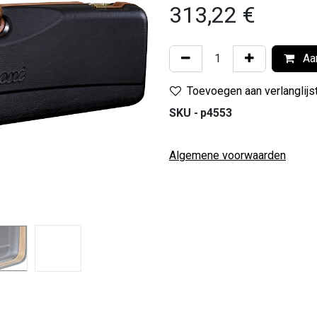
313,22
€
Aan
Toevoegen aan verlanglijs
SKU -
p4553
Algemene voorwaarden