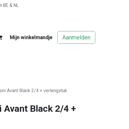
in BE & NL
Aanmelden
Mijn winkelmandje
egels
Contact
Vacatures
oni Avant Black 2/4 + verlengstuk
 Avant Black 2/4 +