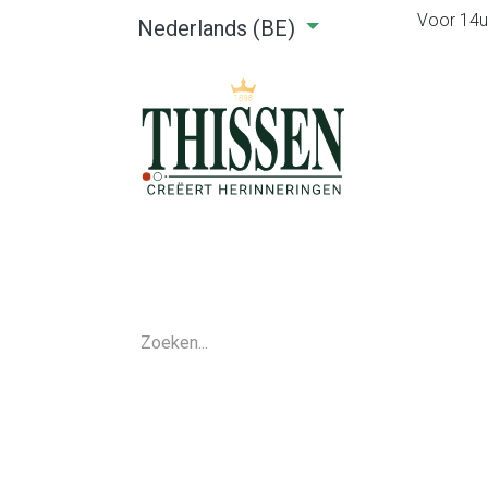
Voor 14u0
Nederlands (BE)
Home
Webshop
Verhuu