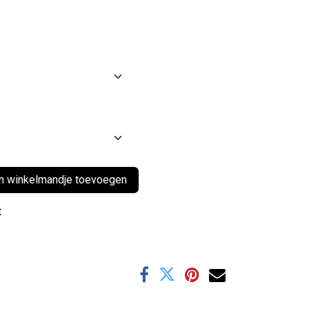
 winkelmandje toevoegen
t