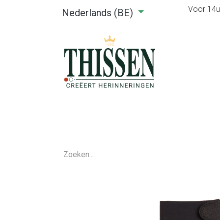
Voor 14u0
Nederlands (BE)
Home
Webshop
Verhuu