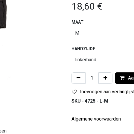
18,60
€
MAAT
HANDZIJDE
Aan
Toevoegen aan verlanglijs
SKU -
4725 - L-M
Algemene voorwaarden
pen