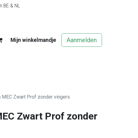
in BE & NL
Aanmelden
Mijn winkelmandje
egels
Contact
Vacatures
 MEC Zwart Prof zonder vingers
EC Zwart Prof zonder