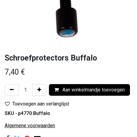
Schroefprotectors Buffalo
7,40
€
Aan winkelmandje toevoegen
Toevoegen aan verlanglijst
SKU -
p4770 Buffalo
Algemene voorwaarden