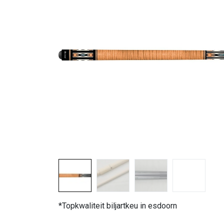
*Topkwaliteit biljartkeu in esdoorn