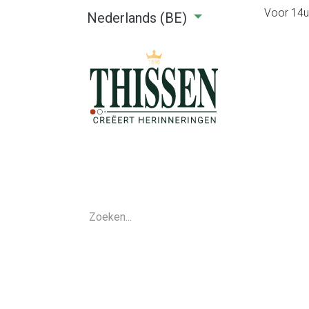
Voor 14u0
Nederlands (BE)
Home
Webshop
Verhuu