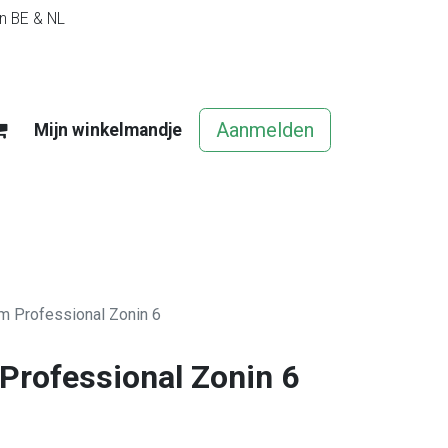
in BE & NL
Aanmelden
Mijn winkelmandje
egels
Contact
Vacatures
m Professional Zonin 6
Professional Zonin 6