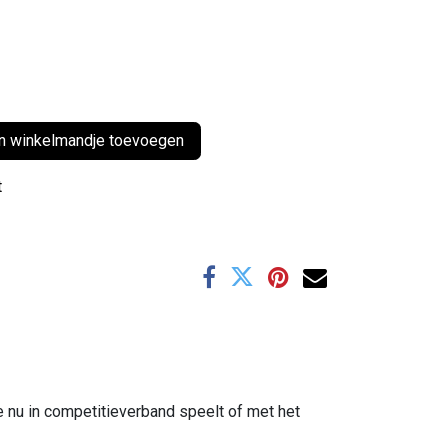
 winkelmandje toevoegen
t
e nu in competitieverband speelt of met het