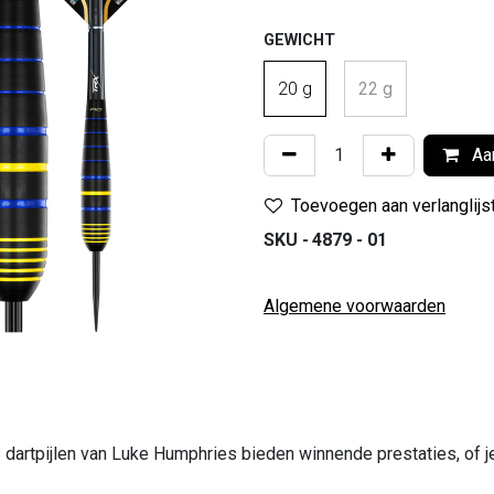
GEWICHT
20 g
22 g
Aan
Toevoegen aan verlanglijs
SKU -
4879 - 01
Algemene voorwaarden
 dartpijlen van Luke Humphries bieden winnende prestaties, of j