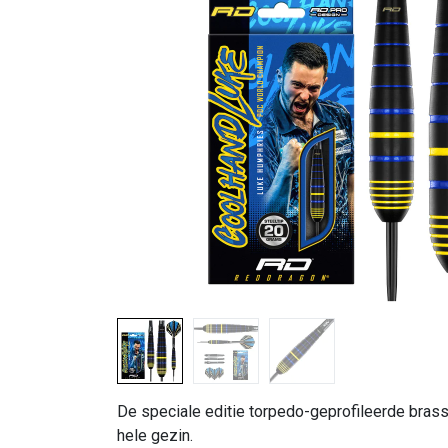
De speciale editie torpedo-geprofileerde brass
hele gezin.