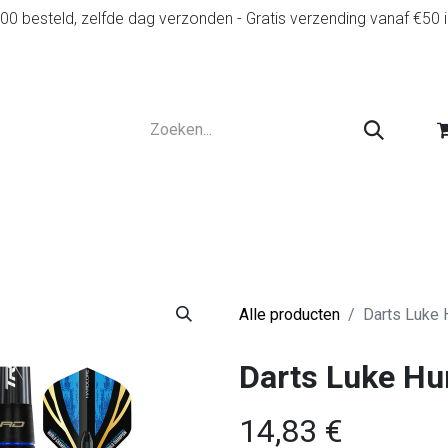
0 besteld, zelfde dag verzonden - Gratis verzending vanaf €50 
r
Diensten
Tweedehands
Advies en spelr
Alle producten
Darts Luke
Darts Luke Hu
14,83
€