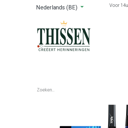
Voor 14u0
Nederlands (BE)
Home
Webshop
Verhuu