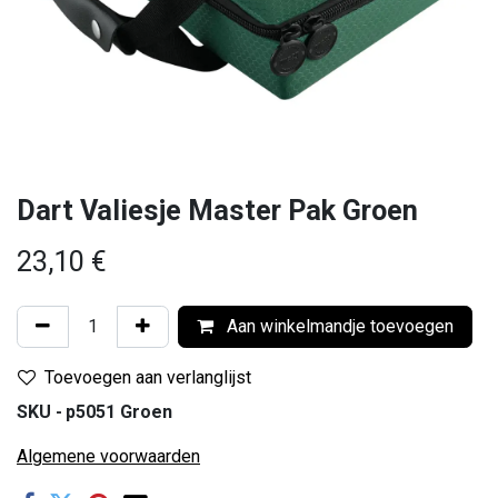
Dart Valiesje Master Pak Groen
23,10
€
Aan winkelmandje toevoegen
Toevoegen aan verlanglijst
SKU -
p5051 Groen
Algemene voorwaarden