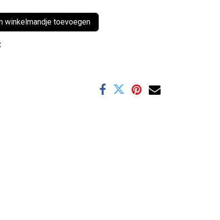
 winkelmandje toevoegen
t