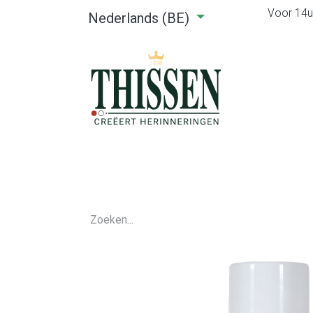
Voor 14u0
Nederlands (BE)
Home
Webshop
Verhuu