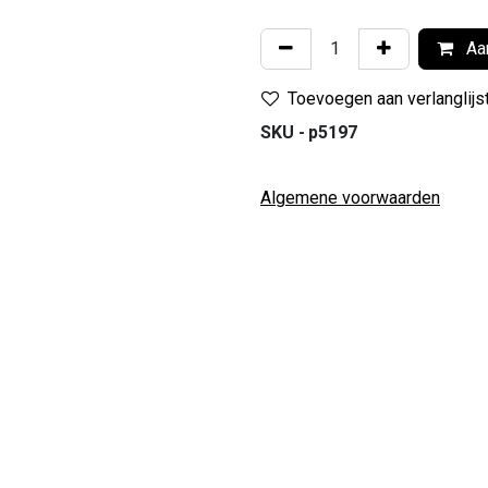
Aan
Toevoegen aan verlanglijs
SKU -
p5197
Algemene voorwaarden