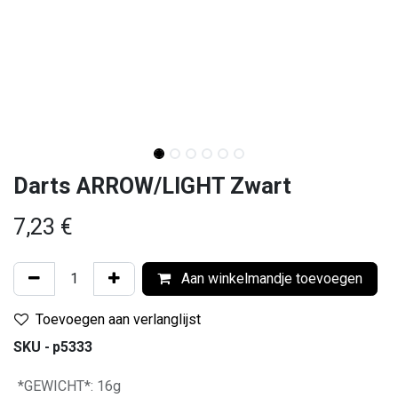
Darts ARROW/LIGHT Zwart
7,23
€
Aan winkelmandje toevoegen
Toevoegen aan verlanglijst
SKU -
p5333
*GEWICHT*
:
16g