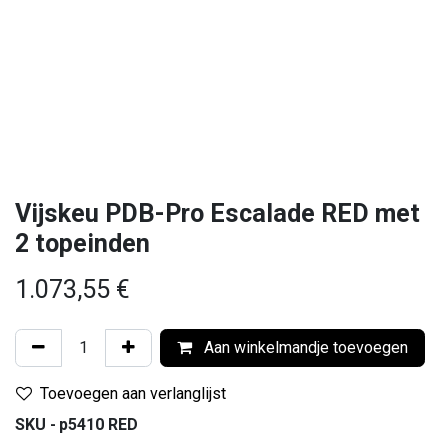
Vijskeu PDB-Pro Escalade RED met
2 topeinden
1.073,55
€
Aan winkelmandje toevoegen
Toevoegen aan verlanglijst
SKU -
p5410 RED