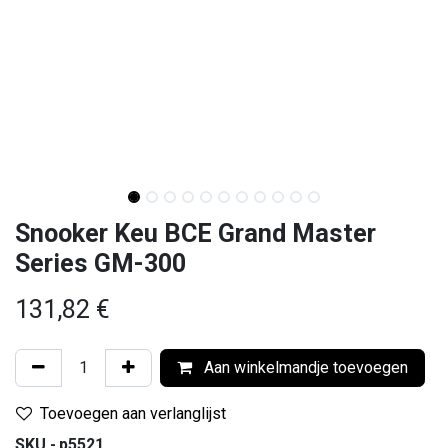
Snooker Keu BCE Grand Master
Series GM-300
131,82
€
Aan winkelmandje toevoegen
Toevoegen aan verlanglijst
SKU -
p5521