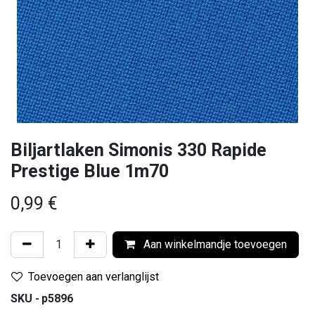
Biljartlaken Simonis 330 Rapide
Prestige Blue 1m70
0,99
€
Aan winkelmandje toevoegen
Toevoegen aan verlanglijst
SKU -
p5896