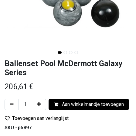
Ballenset Pool McDermott Galaxy
Series
206,61
€
Aan winkelmandje toevoegen
Toevoegen aan verlanglijst
SKU -
p5897