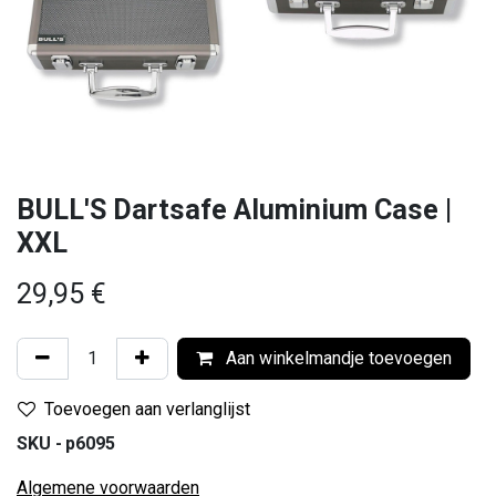
BULL'S Dartsafe Aluminium Case |
XXL
29,95
€
Aan winkelmandje toevoegen
Toevoegen aan verlanglijst
SKU -
p6095
Algemene voorwaarden