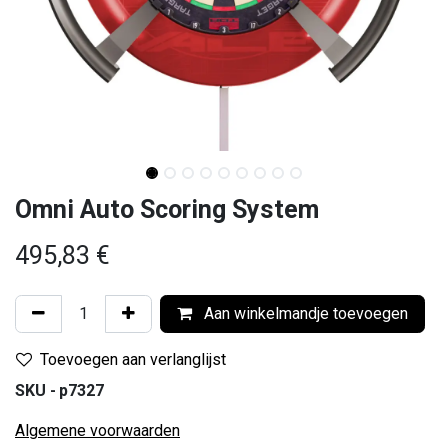
Omni Auto Scoring System
495,83
€
Aan winkelmandje toevoegen
Toevoegen aan verlanglijst
SKU -
p7327
Algemene voorwaarden