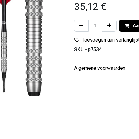
35,12
€
Aan
Toevoegen aan verlanglijs
SKU -
p7534
Algemene voorwaarden