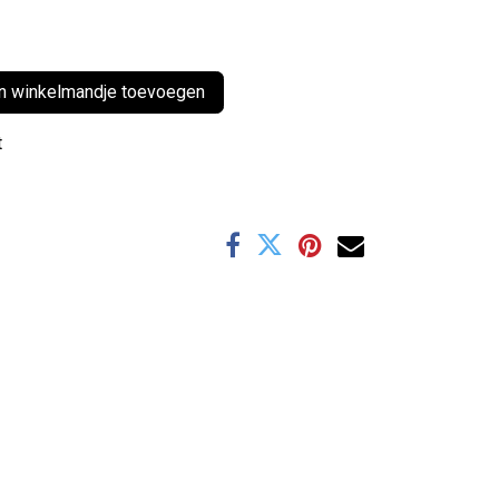
 winkelmandje toevoegen
t