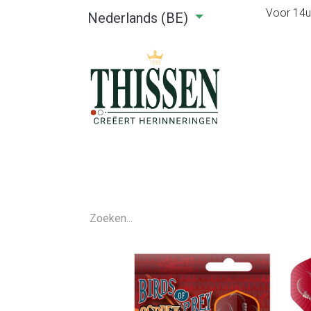
Voor 14u0
Nederlands (BE)
Home
Webshop
Verhuu