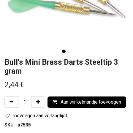
Bull's Mini Brass Darts Steeltip 3
gram
2,44
€
Aan winkelmandje toevoegen
Toevoegen aan verlanglijst
SKU -
p7535