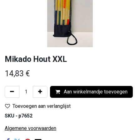
Mikado Hout XXL
14,83
€
Aan winkelmandje toevoegen
Toevoegen aan verlanglijst
SKU -
p7652
Algemene voorwaarden