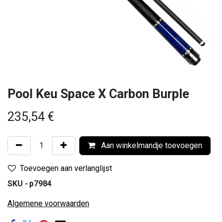
Pool Keu Space X Carbon Burple
235,54
€
Aan winkelmandje toevoegen
Toevoegen aan verlanglijst
SKU -
p7984
Algemene voorwaarden