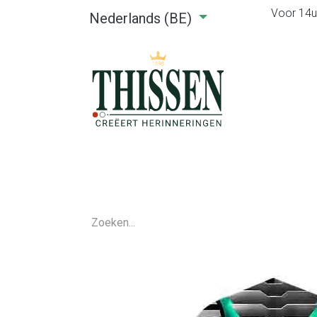
Voor 14u0
Nederlands (BE)
Home
Webshop
Verhuu