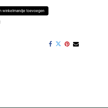
 winkelmandje toevoegen
t