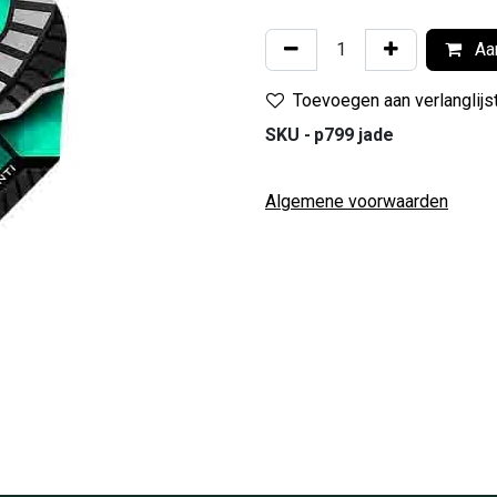
Aan
Toevoegen aan verlanglijs
SKU -
p799 jade
Algemene voorwaarden