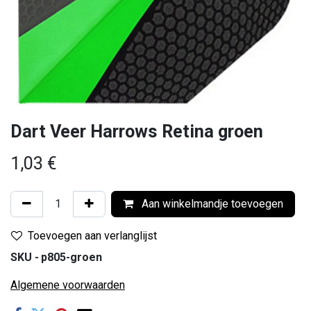
Dart Veer Harrows Retina groen
1,03
€
Aan winkelmandje toevoegen
Toevoegen aan verlanglijst
SKU -
p805-groen
Algemene voorwaarden