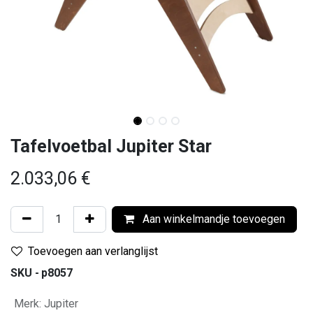
Tafelvoetbal Jupiter Star
2.033,06
€
Aan winkelmandje toevoegen
Toevoegen aan verlanglijst
SKU -
p8057
Merk
:
Jupiter