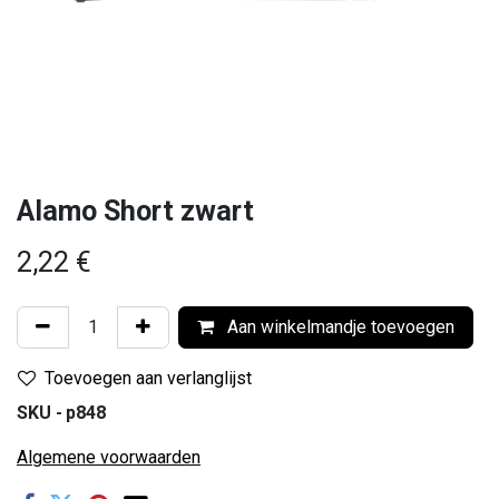
Alamo Short zwart
2,22
€
Aan winkelmandje toevoegen
Toevoegen aan verlanglijst
SKU -
p848
Algemene voorwaarden