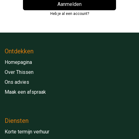
Aanmelden
Heb je al een account?
Ontdekken
Homepagina
Over Thissen
Ons advies
Maak een afspraak
Diensten
Korte termijn verhuur